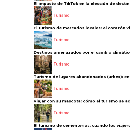
El impacto de TikTok en la elección de destino
Turismo
El turismo de mercados locales: el corazón vi
Turismo
Destinos amenazados por el cambio climático
Turismo
Turismo de lugares abandonados (urbex): entr
Turismo
Viajar con su mascota: cómo el turismo se ad
Turismo
El turismo de cementerios: cuando los viajero