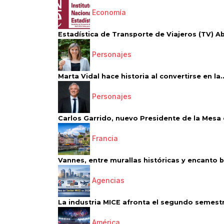
Economía
Estadística de Transporte de Viajeros (TV) Abri
Personajes
Marta Vidal hace historia al convertirse en la..
Personajes
Carlos Garrido, nuevo Presidente de la Mesa d
Francia
Vannes, entre murallas históricas y encanto 
Agencias
La industria MICE afronta el segundo semestr
América