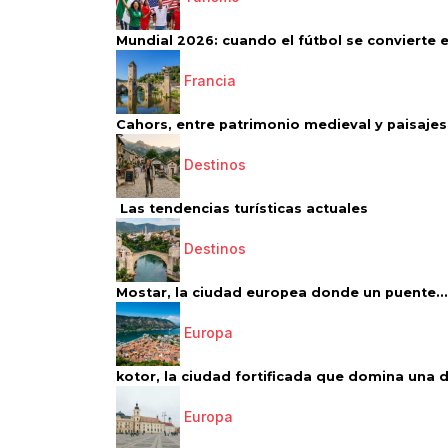
Mundial 2026: cuando el fútbol se convierte e
Francia
Cahors, entre patrimonio medieval y paisajes 
Destinos
Las tendencias turísticas actuales
Destinos
Mostar, la ciudad europea donde un puente...
Europa
kotor, la ciudad fortificada que domina una d
Europa