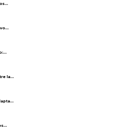
s...
vo...
:...
e la...
apta...
s...