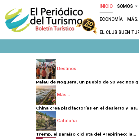
INICIO
SOMOS
ECONOMÍA
MÁS..
EL CLUB BUEN TU
Destinos
Palau de Noguera, un pueblo de 50 vecinos qu
Más...
China crea piscifactorías en el desierto y las..
Cataluña
Tremp, el paraíso ciclista del Prepirineo: la...