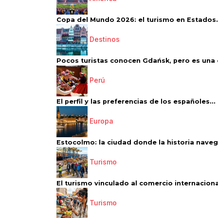
Copa del Mundo 2026: el turismo en Estados.
Destinos
Pocos turistas conocen Gdańsk, pero es una d
Perú
El perfil y las preferencias de los españoles...
Europa
Estocolmo: la ciudad donde la historia navega
Turismo
El turismo vinculado al comercio internacional
Turismo