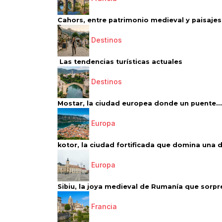
Cahors, entre patrimonio medieval y paisajes 
Destinos
Las tendencias turísticas actuales
Destinos
Mostar, la ciudad europea donde un puente...
Europa
kotor, la ciudad fortificada que domina una d
Europa
Sibiu, la joya medieval de Rumanía que sorpr
Francia