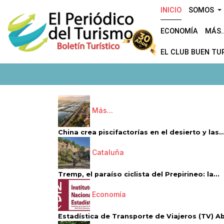
INICIO
SOMOS
ECONOMÍA
MÁS..
EL CLUB BUEN TU
Más...
China crea piscifactorías en el desierto y las..
Cataluña
Tremp, el paraíso ciclista del Prepirineo: la...
Economía
Estadística de Transporte de Viajeros (TV) Abri