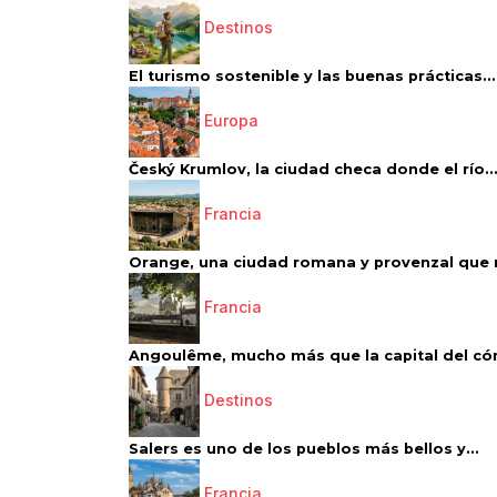
Destinos
El turismo sostenible y las buenas prácticas...
Europa
Český Krumlov, la ciudad checa donde el río..
Francia
Orange, una ciudad romana y provenzal que 
Francia
Angoulême, mucho más que la capital del có
Destinos
Salers es uno de los pueblos más bellos y...
Francia