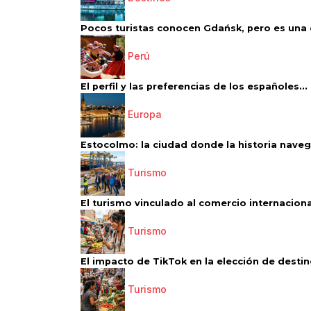
Pocos turistas conocen Gdańsk, pero es una d
Perú
El perfil y las preferencias de los españoles...
Europa
Estocolmo: la ciudad donde la historia navega
Turismo
El turismo vinculado al comercio internacional
Turismo
El impacto de TikTok en la elección de destino
Turismo