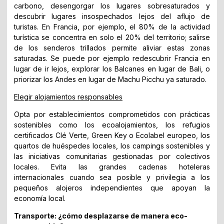
carbono, desengorgar los lugares sobresaturados y
descubrir lugares insospechados lejos del aflujo de
turistas. En Francia, por ejemplo, el 80% de la actividad
turística se concentra en solo el 20% del territorio; salirse
de los senderos trillados permite aliviar estas zonas
saturadas. Se puede por ejemplo redescubrir Francia en
lugar de ir lejos, explorar los Balcanes en lugar de Bali, o
priorizar los Andes en lugar de Machu Picchu ya saturado.
Elegir alojamientos responsables
Opta por establecimientos comprometidos con prácticas
sostenibles como los ecoalojamientos, los refugios
certificados Clé Verte, Green Key o Ecolabel europeo, los
quartos de huéspedes locales, los campings sostenibles y
las iniciativas comunitarias gestionadas por colectivos
locales. Evita las grandes cadenas hoteleras
internacionales cuando sea posible y privilegia a los
pequeños alojeros independientes que apoyan la
economía local.
Transporte: ¿cómo desplazarse de manera eco-