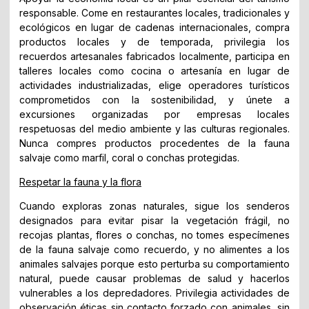
responsable. Come en restaurantes locales, tradicionales y
ecológicos en lugar de cadenas internacionales, compra
productos locales y de temporada, privilegia los
recuerdos artesanales fabricados localmente, participa en
talleres locales como cocina o artesanía en lugar de
actividades industrializadas, elige operadores turísticos
comprometidos con la sostenibilidad, y únete a
excursiones organizadas por empresas locales
respetuosas del medio ambiente y las culturas regionales.
Nunca compres productos procedentes de la fauna
salvaje como marfil, coral o conchas protegidas.
Respetar la fauna y la flora
Cuando exploras zonas naturales, sigue los senderos
designados para evitar pisar la vegetación frágil, no
recojas plantas, flores o conchas, no tomes especímenes
de la fauna salvaje como recuerdo, y no alimentes a los
animales salvajes porque esto perturba su comportamiento
natural, puede causar problemas de salud y hacerlos
vulnerables a los depredadores. Privilegia actividades de
observación éticas sin contacto forzado con animales, sin