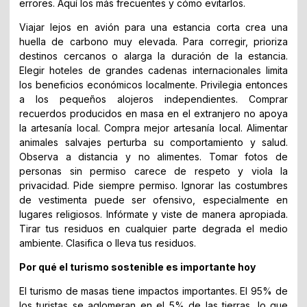
errores. Aquí los más frecuentes y cómo evitarlos.
Viajar lejos en avión para una estancia corta crea una
huella de carbono muy elevada. Para corregir, prioriza
destinos cercanos o alarga la duración de la estancia.
Elegir hoteles de grandes cadenas internacionales limita
los beneficios económicos localmente. Privilegia entonces
a los pequeños alojeros independientes. Comprar
recuerdos producidos en masa en el extranjero no apoya
la artesanía local. Compra mejor artesanía local. Alimentar
animales salvajes perturba su comportamiento y salud.
Observa a distancia y no alimentes. Tomar fotos de
personas sin permiso carece de respeto y viola la
privacidad. Pide siempre permiso. Ignorar las costumbres
de vestimenta puede ser ofensivo, especialmente en
lugares religiosos. Infórmate y viste de manera apropiada.
Tirar tus residuos en cualquier parte degrada el medio
ambiente. Clasifica o lleva tus residuos.
Por qué el turismo sostenible es importante hoy
El turismo de masas tiene impactos importantes. El 95% de
los turistas se aglomeran en el 5% de las tierras, lo que