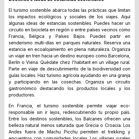
El turismo sostenible abarca todas las prácticas que limitan
los impactos ecológicos y sociales de los viajes. Aquí
algunas ideas de estancias sostenibles. Puedes hacer un
circuito en bicicleta en región o entre países vecinos como
Francia, Bélgica y Países Bajos. Puedes partir en
senderismo multi-días en parques naturales. Reserva una
estancia en ecoalojamiento en plena naturaleza. Organiza
un viaje en tren hacia un destino europeo como Barcelona,
Berlín o Viena. Quédate chez l'habitant en un village rural.
Parte en viaje de descubrimiento de la biodiversidad con
guías locales. Haz turismo agrícola ayudando en una granja
y participando en las cosechas. Organiza un circuito
gastronómico destacando los productos locales y los
productores.
En Francia, el turismo sostenible permite viajar eco-
responsable sin ir lejos, redescubriendo tu propio país.
Entre los destinos sostenibles, los Balcanes ofrecen una
belleza natural menos saturada que Grecia o Croacia. Los
Andes fuera de Machu Picchu permiten el trekking y
encuentros con comunidades locales. Los villages rurales