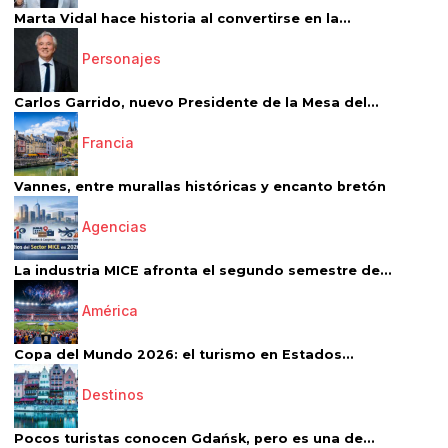
Marta Vidal hace historia al convertirse en la...
Personajes
Carlos Garrido, nuevo Presidente de la Mesa del...
Francia
Vannes, entre murallas históricas y encanto bretón
Agencias
La industria MICE afronta el segundo semestre de...
América
Copa del Mundo 2026: el turismo en Estados...
Destinos
Pocos turistas conocen Gdańsk, pero es una de...