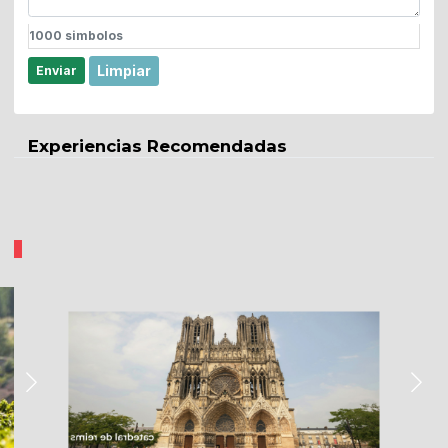
1000
simbolos
Limpiar
Enviar
Experiencias Recomendadas