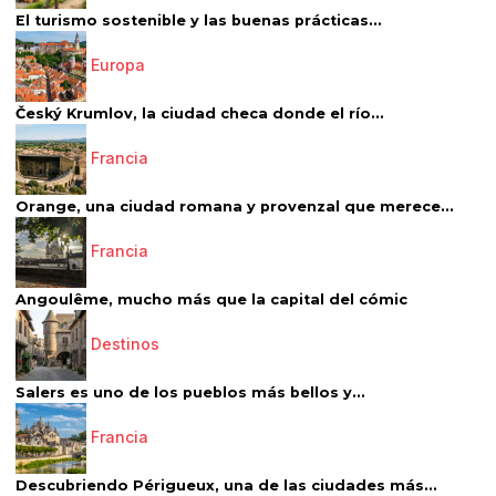
El turismo sostenible y las buenas prácticas...
Europa
Český Krumlov, la ciudad checa donde el río...
Francia
Orange, una ciudad romana y provenzal que merece...
Francia
Angoulême, mucho más que la capital del cómic
Destinos
Salers es uno de los pueblos más bellos y...
Francia
Descubriendo Périgueux, una de las ciudades más...