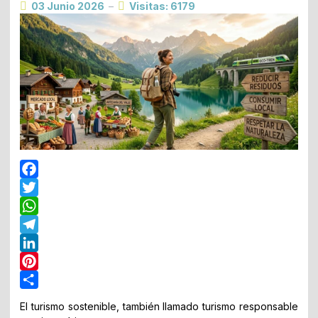
03 Junio 2026
Visitas: 6179
Facebook
Twitter
WhatsApp
Telegram
LinkedIn
Pinterest
Share
El turismo sostenible, también llamado turismo responsable