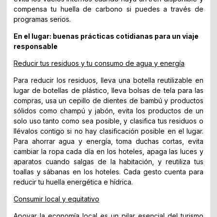
compensa tu huella de carbono si puedes a través de
programas serios.
En el lugar: buenas prácticas cotidianas para un viaje
responsable
Reducir tus residuos y tu consumo de agua y energía
Para reducir los residuos, lleva una botella reutilizable en
lugar de botellas de plástico, lleva bolsas de tela para las
compras, usa un cepillo de dientes de bambú y productos
sólidos como champú y jabón, evita los productos de un
solo uso tanto como sea posible, y clasifica tus residuos o
llévalos contigo si no hay clasificación posible en el lugar.
Para ahorrar agua y energía, toma duchas cortas, evita
cambiar la ropa cada día en los hoteles, apaga las luces y
aparatos cuando salgas de la habitación, y reutiliza tus
toallas y sábanas en los hoteles. Cada gesto cuenta para
reducir tu huella energética e hídrica.
Consumir local y equitativo
Apoyar la economía local es un pilar esencial del turismo