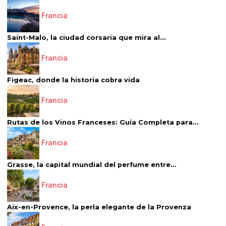
Francia
Saint-Malo, la ciudad corsaria que mira al...
Francia
Figeac, donde la historia cobra vida
Francia
Rutas de los Vinos Franceses: Guía Completa para...
Francia
Grasse, la capital mundial del perfume entre...
Francia
Aix-en-Provence, la perla elegante de la Provenza