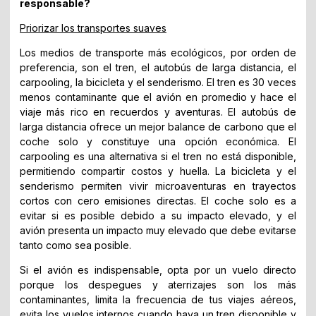
responsable?
Priorizar los transportes suaves
Los medios de transporte más ecológicos, por orden de
preferencia, son el tren, el autobús de larga distancia, el
carpooling, la bicicleta y el senderismo. El tren es 30 veces
menos contaminante que el avión en promedio y hace el
viaje más rico en recuerdos y aventuras. El autobús de
larga distancia ofrece un mejor balance de carbono que el
coche solo y constituye una opción económica. El
carpooling es una alternativa si el tren no está disponible,
permitiendo compartir costos y huella. La bicicleta y el
senderismo permiten vivir microaventuras en trayectos
cortos con cero emisiones directas. El coche solo es a
evitar si es posible debido a su impacto elevado, y el
avión presenta un impacto muy elevado que debe evitarse
tanto como sea posible.
Si el avión es indispensable, opta por un vuelo directo
porque los despegues y aterrizajes son los más
contaminantes, limita la frecuencia de tus viajes aéreos,
evita los vuelos internos cuando haya un tren disponible y