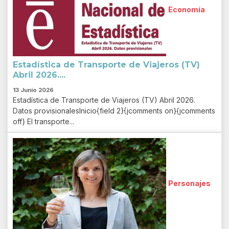
Economía
Estadística de Transporte de Viajeros (TV)
Abril 2026....
13 Junio 2026
Estadística de Transporte de Viajeros (TV) Abril 2026.
Datos provisionalesInicio{field 2}{jcomments on}{jcomments
off} El transporte...
Personajes