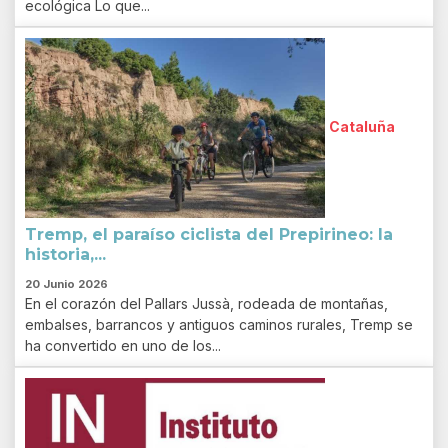
ecológica Lo que...
Cataluña
Tremp, el paraíso ciclista del Prepirineo: la
historia,...
20 Junio 2026
En el corazón del Pallars Jussà, rodeada de montañas,
embalses, barrancos y antiguos caminos rurales, Tremp se
ha convertido en uno de los...