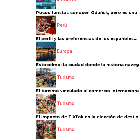
Pocos turistas conocen Gdańsk, pero es una d
Perú
El perfil y las preferencias de los españoles...
Europa
Estocolmo: la ciudad donde la historia navega
Turismo
El turismo vinculado al comercio internacional
Turismo
El impacto de TikTok en la elección de destino
Turismo