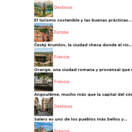
Destinos
El turismo sostenible y las buenas prácticas...
Europa
Český Krumlov, la ciudad checa donde el río..
Francia
Orange, una ciudad romana y provenzal que 
Francia
Angoulême, mucho más que la capital del có
Destinos
Salers es uno de los pueblos más bellos y...
Francia