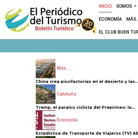
INICIO
SOMOS
ECONOMÍA
MÁS..
EL CLUB BUEN TU
Más...
China crea piscifactorías en el desierto y las..
Cataluña
Tremp, el paraíso ciclista del Prepirineo: la...
Economía
Estadística de Transporte de Viajeros (TV) Abri