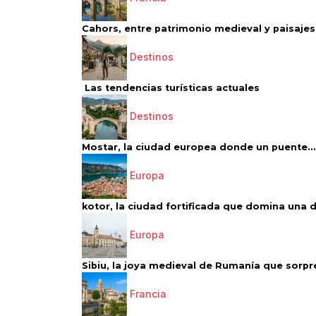
Cahors, entre patrimonio medieval y paisajes 
Destinos
Las tendencias turísticas actuales
Destinos
Mostar, la ciudad europea donde un puente...
Europa
kotor, la ciudad fortificada que domina una d
Europa
Sibiu, la joya medieval de Rumanía que sorpr
Francia