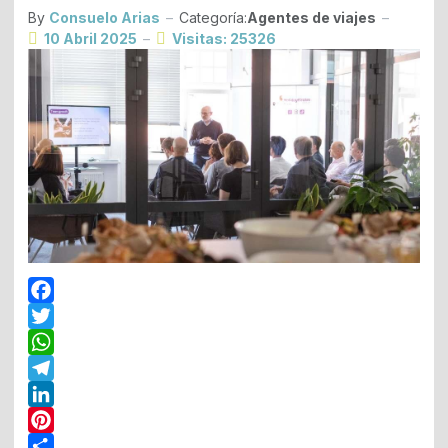
By
Consuelo Arias
Categoría:
Agentes de viajes
10 Abril 2025
Visitas: 25326
Facebook
Twitter
WhatsApp
Telegram
LinkedIn
Pinterest