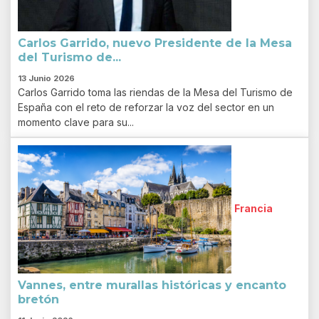
Carlos Garrido, nuevo Presidente de la Mesa
del Turismo de...
13 Junio 2026
Carlos Garrido toma las riendas de la Mesa del Turismo de
España con el reto de reforzar la voz del sector en un
momento clave para su...
Francia
Vannes, entre murallas históricas y encanto
bretón