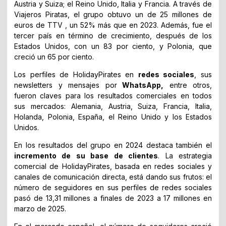
Austria y Suiza; el Reino Unido, Italia y Francia. A través de
Viajeros Piratas, el grupo obtuvo un de 25 millones de
euros de TTV , un 52% más que en 2023. Además, fue el
tercer país en término de crecimiento, después de los
Estados Unidos, con un 83 por ciento, y Polonia, que
creció un 65 por ciento.
Los perfiles de HolidayPirates en
redes sociales
, sus
newsletters y mensajes por
WhatsApp,
entre otros,
fueron claves para los resultados comerciales en todos
sus mercados: Alemania, Austria, Suiza, Francia, Italia,
Holanda, Polonia, España, el Reino Unido y los Estados
Unidos.
En los resultados del grupo en 2024 destaca también el
incremento de su base de clientes
. La estrategia
comercial de HolidayPirates, basada en redes sociales y
canales de comunicación directa, está dando sus frutos: el
número de seguidores en sus perfiles de redes sociales
pasó de 13,31 millones a finales de 2023 a 17 millones en
marzo de 2025.