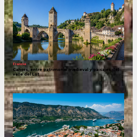
Francia
Cahors, entre patrimonio medieval y paisajes del
valle del Lot