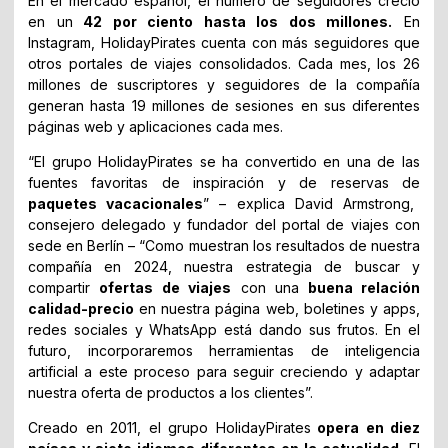
En el mercado español, el número de seguidores creció
en un
42 por ciento hasta los dos millones.
En
Instagram, HolidayPirates cuenta con más seguidores que
otros portales de viajes consolidados. Cada mes, los 26
millones de suscriptores y seguidores de la compañía
generan hasta 19 millones de sesiones en sus diferentes
páginas web y aplicaciones cada mes.
“El grupo HolidayPirates se ha convertido en una de las
fuentes favoritas de inspiración y de reservas de
paquetes vacacionales
” – explica David Armstrong,
consejero delegado y fundador del portal de viajes con
sede en Berlín – “Como muestran los resultados de nuestra
compañía en 2024, nuestra estrategia de buscar y
compartir
ofertas de viajes
con una
buena relación
calidad-precio
en nuestra página web, boletines y apps,
redes sociales y WhatsApp está dando sus frutos. En el
futuro, incorporaremos herramientas de inteligencia
artificial a este proceso para seguir creciendo y adaptar
nuestra oferta de productos a los clientes”.
Creado en 2011, el grupo HolidayPirates
opera en diez