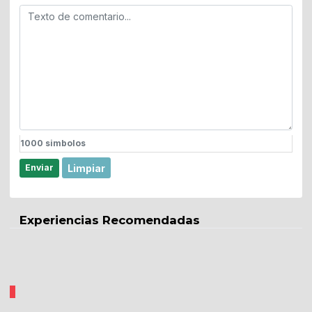
1000
simbolos
Limpiar
Enviar
Experiencias Recomendadas