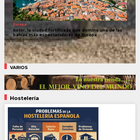
Europa
kotor, la ciudad fortificada que domina una de las
bahías más espectaculares de Europa
VARIOS
Hostelería