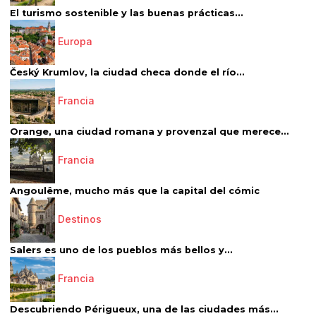
El turismo sostenible y las buenas prácticas...
Europa
Český Krumlov, la ciudad checa donde el río...
Francia
Orange, una ciudad romana y provenzal que merece...
Francia
Angoulême, mucho más que la capital del cómic
Destinos
Salers es uno de los pueblos más bellos y...
Francia
Descubriendo Périgueux, una de las ciudades más...