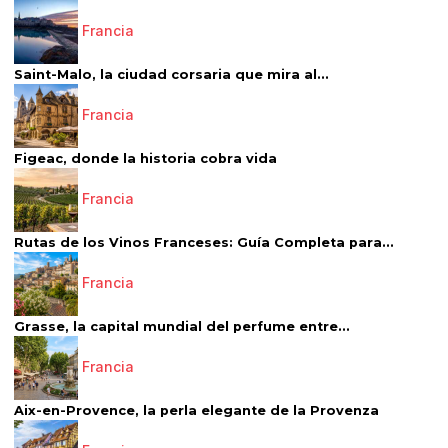
Francia
Saint-Malo, la ciudad corsaria que mira al...
Francia
Figeac, donde la historia cobra vida
Francia
Rutas de los Vinos Franceses: Guía Completa para...
Francia
Grasse, la capital mundial del perfume entre...
Francia
Aix-en-Provence, la perla elegante de la Provenza