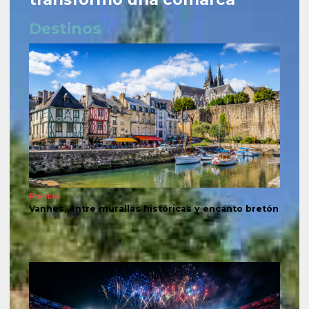
Destinos
Francia
Vannes, entre murallas históricas y encanto bretón