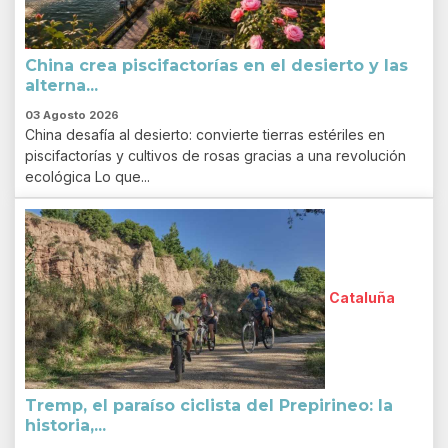
China crea piscifactorías en el desierto y las
alterna...
03 Agosto 2026
China desafía al desierto: convierte tierras estériles en
piscifactorías y cultivos de rosas gracias a una revolución
ecológica Lo que...
Cataluña
Tremp, el paraíso ciclista del Prepirineo: la
historia,...