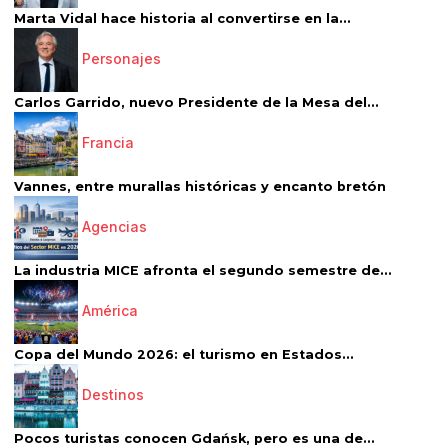
Marta Vidal hace historia al convertirse en la...
Personajes
Carlos Garrido, nuevo Presidente de la Mesa del...
Francia
Vannes, entre murallas históricas y encanto bretón
Agencias
La industria MICE afronta el segundo semestre de...
América
Copa del Mundo 2026: el turismo en Estados...
Destinos
Pocos turistas conocen Gdańsk, pero es una de...