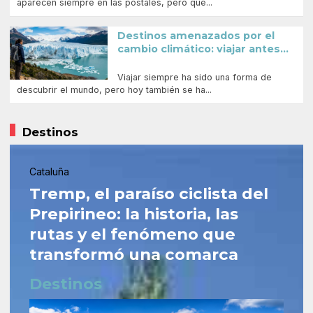
aparecen siempre en las postales, pero que...
Destinos amenazados por el
cambio climático: viajar antes...
Viajar siempre ha sido una forma de
descubrir el mundo, pero hoy también se ha...
Destinos
Cataluña
Tremp, el paraíso ciclista del
Prepirineo: la historia, las
rutas y el fenómeno que
transformó una comarca
Destinos