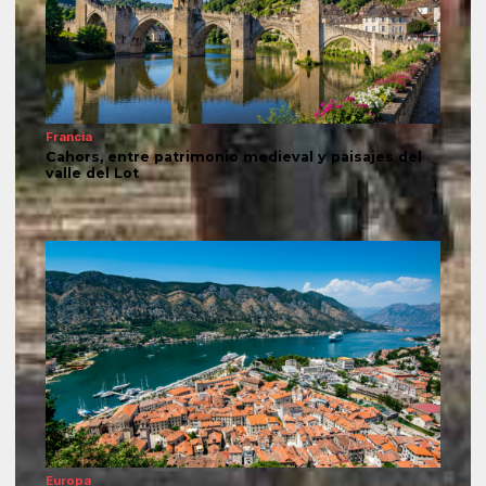
Francia
Cahors, entre patrimonio medieval y paisajes del
valle del Lot
Europa