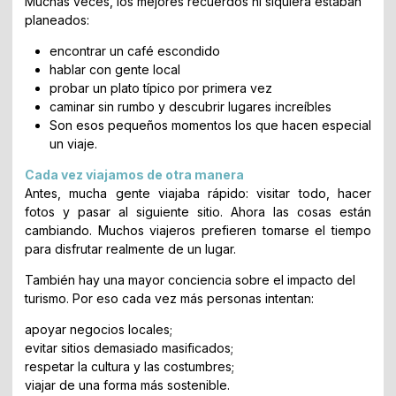
Muchas veces, los mejores recuerdos ni siquiera estaban
planeados:
encontrar un café escondido
hablar con gente local
probar un plato típico por primera vez
caminar sin rumbo y descubrir lugares increíbles
Son esos pequeños momentos los que hacen especial
un viaje.
Cada vez viajamos de otra manera
Antes, mucha gente viajaba rápido: visitar todo, hacer
fotos y pasar al siguiente sitio. Ahora las cosas están
cambiando. Muchos viajeros prefieren tomarse el tiempo
para disfrutar realmente de un lugar.
También hay una mayor conciencia sobre el impacto del
turismo. Por eso cada vez más personas intentan:
apoyar negocios locales;
evitar sitios demasiado masificados;
respetar la cultura y las costumbres;
viajar de una forma más sostenible.