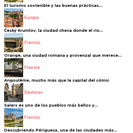
El turismo sostenible y las buenas prácticas...
Europa
Český Krumlov, la ciudad checa donde el río...
Francia
Orange, una ciudad romana y provenzal que merece...
Francia
Angoulême, mucho más que la capital del cómic
Destinos
Salers es uno de los pueblos más bellos y...
Francia
Descubriendo Périgueux, una de las ciudades más...