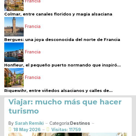
Francia
Colmar, entre canales floridos y magia alsaciana
Francia
Bergues: una joya desconocida del norte de Francia
Francia
Honfleur, el pequeño puerto normando que inspiró...
Francia
Riquewihr, entre viñedos alsacianos y calles de...
Viajar: mucho más que hacer
turismo
By
Sarah Remiki
Categoría:
Destinos
18 May 2026
Visitas: 11759