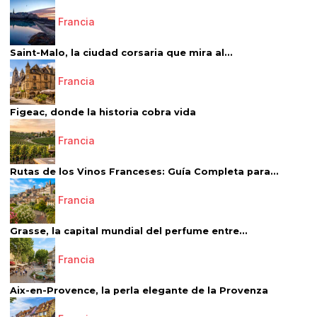
Francia
Saint-Malo, la ciudad corsaria que mira al...
Francia
Figeac, donde la historia cobra vida
Francia
Rutas de los Vinos Franceses: Guía Completa para...
Francia
Grasse, la capital mundial del perfume entre...
Francia
Aix-en-Provence, la perla elegante de la Provenza