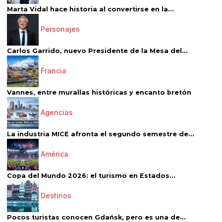
Marta Vidal hace historia al convertirse en la...
Personajes
Carlos Garrido, nuevo Presidente de la Mesa del...
Francia
Vannes, entre murallas históricas y encanto bretón
Agencias
La industria MICE afronta el segundo semestre de...
América
Copa del Mundo 2026: el turismo en Estados...
Destinos
Pocos turistas conocen Gdańsk, pero es una de...