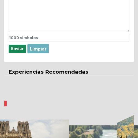
1000
simbolos
Limpiar
Enviar
Experiencias Recomendadas