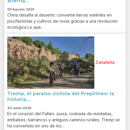
alterna...
03 Agosto 2026
China desafía al desierto: convierte tierras estériles en
piscifactorías y cultivos de rosas gracias a una revolución
ecológica Lo que...
Cataluña
Tremp, el paraíso ciclista del Prepirineo: la
historia,...
20 Junio 2026
En el corazón del Pallars Jussà, rodeada de montañas,
embalses, barrancos y antiguos caminos rurales, Tremp se
ha convertido en uno de los...