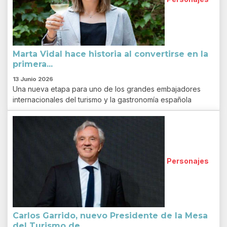
Marta Vidal hace historia al convertirse en la
primera...
13 Junio 2026
Una nueva etapa para uno de los grandes embajadores
internacionales del turismo y la gastronomía española
Personajes
Carlos Garrido, nuevo Presidente de la Mesa
del Turismo de...