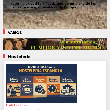
kotor, la ciudad fortificada que domina una de las
bahías más espectaculares de Europa
VARIOS
Hostelería
HOSTELERÍA