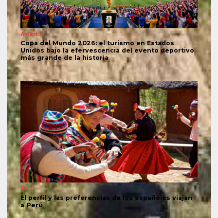
América
Copa del Mundo 2026: el turismo en Estados
Unidos bajo la efervescencia del evento deportivo
más grande de la historia
Perú
El perfil y las preferencias de los españoles viajan
a Perú