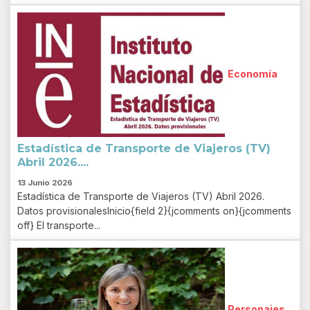
Economía
Estadística de Transporte de Viajeros (TV)
Abril 2026....
13 Junio 2026
Estadística de Transporte de Viajeros (TV) Abril 2026.
Datos provisionalesInicio{field 2}{jcomments on}{jcomments
off} El transporte...
Personajes